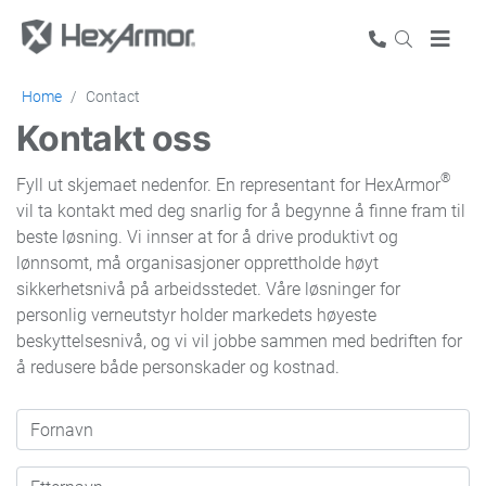
Home
Contact
Kontakt oss
®
Fyll ut skjemaet nedenfor. En representant for HexArmor
vil ta kontakt med deg snarlig for å begynne å finne fram til
beste løsning. Vi innser at for å drive produktivt og
lønnsomt, må organisasjoner opprettholde høyt
sikkerhetsnivå på arbeidsstedet. Våre løsninger for
personlig verneutstyr holder markedets høyeste
beskyttelsesnivå, og vi vil jobbe sammen med bedriften for
å redusere både personskader og kostnad.
Fornavn
Etternavn